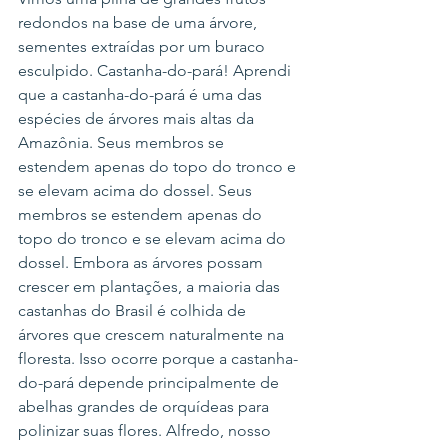
redondos na base de uma árvore, 
sementes extraídas por um buraco 
esculpido. Castanha-do-pará! Aprendi 
que a castanha-do-pará é uma das 
espécies de árvores mais altas da 
Amazônia. Seus membros se 
estendem apenas do topo do tronco e 
se elevam acima do dossel. Seus 
membros se estendem apenas do 
topo do tronco e se elevam acima do 
dossel. Embora as árvores possam 
crescer em plantações, a maioria das 
castanhas do Brasil é colhida de 
árvores que crescem naturalmente na 
floresta. Isso ocorre porque a castanha-
do-pará depende principalmente de 
abelhas grandes de orquídeas para 
polinizar suas flores. Alfredo, nosso 