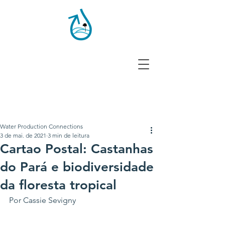
CONEXÕES ENTRE ÁGUA
E PRODUÇÃO RURAL
Water Production Connections
3 de mai. de 2021
3 min de leitura
Cartao Postal: Castanhas
do Pará e biodiversidade
da floresta tropical
Por Cassie Sevigny