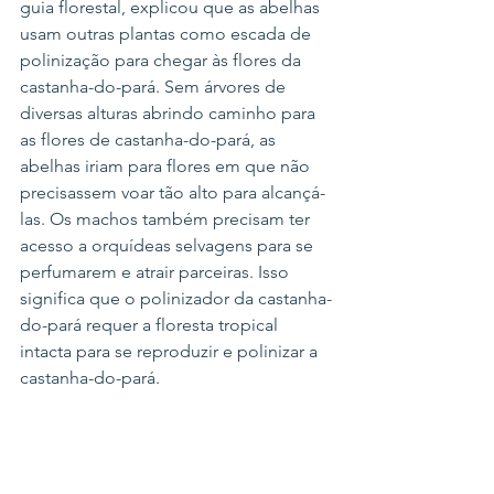
guia florestal, explicou que as abelhas 
usam outras plantas como escada de 
polinização para chegar às flores da 
castanha-do-pará. Sem árvores de 
diversas alturas abrindo caminho para 
as flores de castanha-do-pará, as 
abelhas iriam para flores em que não 
precisassem voar tão alto para alcançá-
las. Os machos também precisam ter 
acesso a orquídeas selvagens para se 
perfumarem e atrair parceiras. Isso 
significa que o polinizador da castanha-
do-pará requer a floresta tropical 
intacta para se reproduzir e polinizar a 
castanha-do-pará.