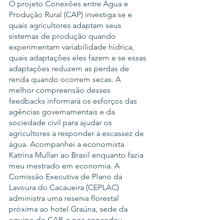
O projeto Conexões entre Água e 
Produção Rural (CAP) investiga se e 
quais agricultores adaptam seus 
sistemas de produção quando 
experimentam variabilidade hídrica, 
quais adaptações eles fazem e se essas 
adaptações reduzem as perdas de 
renda quando ocorrem secas. A 
melhor compreensão desses 
feedbacks informará os esforços das 
agências governamentais e da 
sociedade civil para ajudar os 
agricultores a responder à escassez de 
água. Acompanhei a economista 
Katrina Mullan ao Brasil enquanto fazia 
meu mestrado em economia. A 
Comissão Executiva de Plano da 
Lavoura do Cacaueira (CEPLAC) 
administra uma reserva florestal 
próxima ao hotel Graúna, sede da 
equipe do CAP, e nos concedeu 