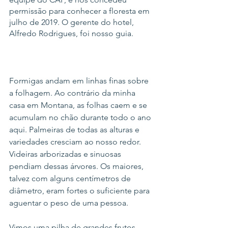
permissão para conhecer a floresta em 
julho de 2019. O gerente do hotel, 
Alfredo Rodrigues, foi nosso guia.
Formigas andam em linhas finas sobre 
a folhagem. Ao contrário da minha 
casa em Montana, as folhas caem e se 
acumulam no chão durante todo o ano 
aqui. Palmeiras de todas as alturas e 
variedades cresciam ao nosso redor. 
Videiras arborizadas e sinuosas 
pendiam dessas árvores. Os maiores, 
talvez com alguns centímetros de 
diâmetro, eram fortes o suficiente para 
aguentar o peso de uma pessoa.
Vimos uma pilha de grandes frutos 