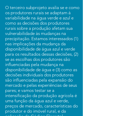
O terceiro subprojeto avalia se e como
os produtores rurais se adaptam à
variabilidade na água verde e azul e
como as decisões dos produtores
rurais sobre a produção afetam sua
vulnerabilidade às mudanças na
precipitação. Estamos interessados ​​(1)
nas implicações da mudança da
disponibilidade de água azul e verde
para os resultados dessas decisões, (2)
se as escolhas dos produtores são
influenciadas pela mudança na
disponibilidade de água e (3) como as
decisões individuais dos produtores
são influenciadas pela expansão do
mercado e pelas experiências de seus
pares; e vamos testar se a
intensificação da produção agrícola é
uma função da água azul e verde,
preços de mercado, características do
produtor e do imóvel rural, e da