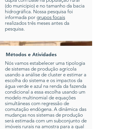
dupla com base na população rural
(do município) e no tamanho da bacia
hidrográfica. Nossa pesquisa foi
informada por
grupos focais
realizados três meses antes da
pesquisa.
Métodos e Atividades
Nós vamos estabelecer uma tipologia
de sistemas de produção agrícola
usando a análise de cluster e estimar a
escolha do sistema e os impactos da
água verde e azul na renda da fazenda
condicional a essa escolha usando um
modelo multinomial de equações
simultâneas com regressão de
comutação endógena. A dinâmica das
mudanças nos sistemas de produção
será estimada com um subconjunto de
imóveis rurais na amostra para a qual