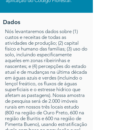
aplicação do Código Florestal.
Dados
Nós levantaremos dados sobre (1)
custos e receitas de todas as
atividades de produção; (2) capital
físico e humano das famílias; (3) uso do
solo, incluindo especificamente
aqueles em zonas ribeirinhas e
nascentes; e (4) percepções do estado
atual e de mudanças na última década
em águas azuis e verdes (incluindo o
lençol freático, os fluxos de águas
superficiais e o estresse hídrico que
afetam as pastagens). Nossa amostra
de pesquisa será de 2.000 imóveis
rurais em nossos três locais estudo
(800 na região de Ouro Preto, 600 na
região de Buritis e 600 na região de
Pimenta Bueno), usando estratificação