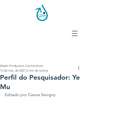
CONEXÕES ENTRE ÁGUA
E PRODUÇÃO RURAL
Water Production Connections
13 de mai. de 2021
2 min de leitura
Perfil do Pesquisador: Ye
Mu
Editado por Cassie Sevigny