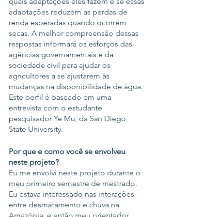
quais adaptações eles fazem e se essas 
adaptações reduzem as perdas de 
renda esperadas quando ocorrem 
secas. A melhor compreensão dessas 
respostas informará os esforços das 
agências governamentais e da 
sociedade civil para ajudar os 
agricultores a se ajustarem às 
mudanças na disponibilidade de água. 
Este perfil é baseado em uma 
entrevista com o estudante 
pesquisador Ye Mu, da San Diego 
State University.
Por que e como você se envolveu 
neste projeto?
Eu me envolvi neste projeto durante o 
meu primeiro semestre de mestrado. 
Eu estava interessado nas interações 
entre desmatamento e chuva na 
Amazônia, e então meu orientador 