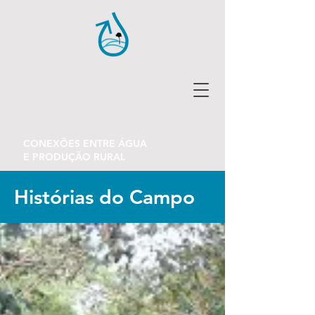
CONEXÕES ENTRE ÁGUA
E PRODUÇÃO RURAL
Histórias do Campo