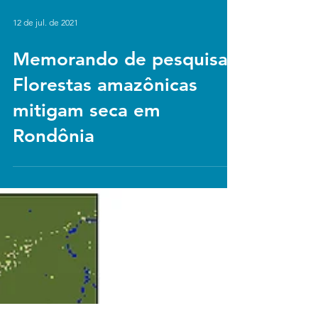
12 de jul. de 2021
Memorando de pesquisa:
Florestas amazônicas
mitigam seca em
Rondônia