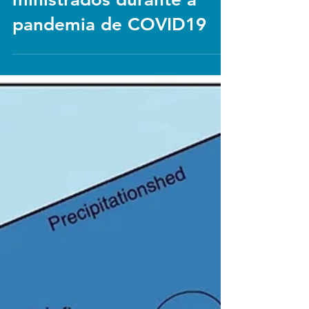
Cursos virtuais
ministrados durante a
pandemia de COVID19